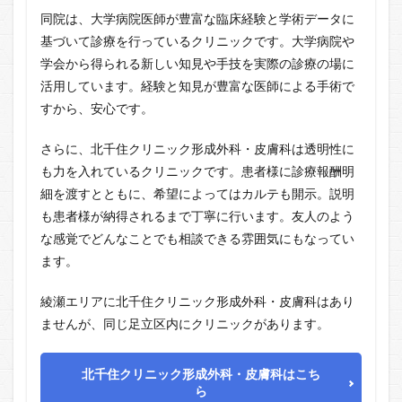
同院は、大学病院医師が豊富な臨床経験と学術データに
基づいて診療を行っているクリニックです。大学病院や
学会から得られる新しい知見や手技を実際の診療の場に
活用しています。経験と知見が豊富な医師による手術で
すから、安心です。
さらに、北千住クリニック形成外科・皮膚科は透明性に
も力を入れているクリニックです。患者様に診療報酬明
細を渡すとともに、希望によってはカルテも開示。説明
も患者様が納得されるまで丁寧に行います。友人のよう
な感覚でどんなことでも相談できる雰囲気にもなってい
ます。
綾瀬エリアに北千住クリニック形成外科・皮膚科はあり
ませんが、同じ足立区内にクリニックがあります。
北千住クリニック形成外科・皮膚科はこち
ら