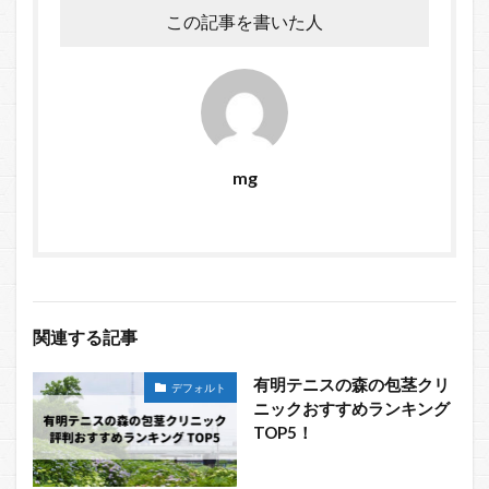
この記事を書いた人
mg
関連する記事
有明テニスの森の包茎クリ
デフォルト
ニックおすすめランキング
TOP5！