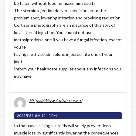
be taken without food for maximum results.
The steroid injection delivers medicine on to the
problem spot, lowering irritation and providing reduction.
Cortisone photographs are an instance of this sort of
local steroid injection. You should not use
methylprednisolone if you have a fungal infection, except
you’re
having methylprednisolone injected into one of your
joints.
Inform your healthcare supplier about any infections you
may have.
Https://Www.Autobazar.Eu/
2025年6月6日 12:45 PM
In that case, slicing steroids will solely prevent lean
muscle loss by significantly lowering the consequences