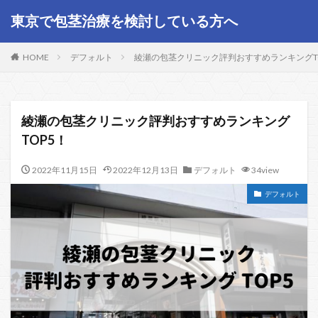
東京で包茎治療を検討している方へ
HOME
デフォルト
綾瀬の包茎クリニック評判おすすめランキングT
綾瀬の包茎クリニック評判おすすめランキング
TOP5！
2022年11月15日
2022年12月13日
デフォルト
34view
デフォルト