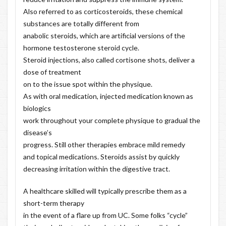
Also referred to as corticosteroids, these chemical
substances are totally different from
anabolic steroids, which are artificial versions of the
hormone
testosterone steroid cycle
.
Steroid injections, also called cortisone shots, deliver a
dose of treatment
on to the issue spot within the physique.
As with oral medication, injected medication known as
biologics
work throughout your complete physique to gradual the
disease’s
progress. Still other therapies embrace mild remedy
and topical medications. Steroids assist by quickly
decreasing irritation within the digestive tract.
A healthcare skilled will typically prescribe them as a
short-term therapy
in the event of a flare up from UC. Some folks “cycle”