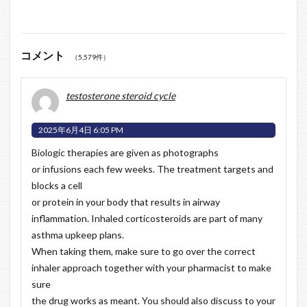
コメント
（5,579件）
testosterone steroid cycle
2025年6月4日 6:05 PM
Biologic therapies are given as photographs
or infusions each few weeks. The treatment targets and
blocks a cell
or protein in your body that results in airway
inflammation. Inhaled corticosteroids are part of many
asthma upkeep plans.
When taking them, make sure to go over the correct
inhaler approach together with your pharmacist to make
sure
the drug works as meant. You should also discuss to your