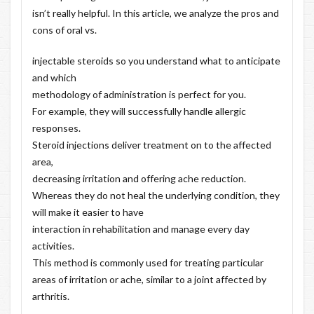
isn’t really helpful. In this article, we analyze the pros and
cons of oral vs.
injectable steroids so you understand what to anticipate
and which
methodology of administration is perfect for you.
For example, they will successfully handle allergic
responses.
Steroid injections deliver treatment on to the affected
area,
decreasing irritation and offering ache reduction.
Whereas they do not heal the underlying condition, they
will make it easier to have
interaction in rehabilitation and manage every day
activities.
This method is commonly used for treating particular
areas of irritation or ache, similar to a joint affected by
arthritis.