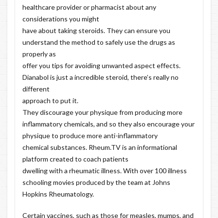
healthcare provider or pharmacist about any
considerations you might
have about taking steroids. They can ensure you
understand the method to safely use the drugs as
properly as
offer you tips for avoiding unwanted aspect effects.
Dianabol is just a incredible steroid, there’s really no
different
approach to put it.
They discourage your physique from producing more
inflammatory chemicals, and so they also encourage your
physique to produce more anti-inflammatory
chemical substances. Rheum.TV is an informational
platform created to coach patients
dwelling with a rheumatic illness. With over 100 illness
schooling movies produced by the team at Johns
Hopkins Rheumatology.
Certain vaccines, such as those for measles, mumps, and