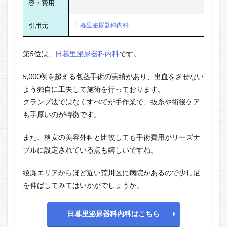
容・費用
引用元
日暮里泌尿器科内科
第5位は、
日暮里泌尿器科内科
です。
5,000例を超える包茎手術の実績があり、出血をさせない
よう独自に工夫して施術を行っております。
クランプ法ではなくすべてが手作業で、抜糸や術後ケア
も手厚いのが特徴です。
また、格安の美容外科と比較しても手術費用がリーズナ
ブルに設定されている点も嬉しいですね。
綾瀬エリアからほど近い荒川区に病院があるので少し足
を伸ばしてみてはいかがでしょうか。
日暮里泌尿器科内科はこちら