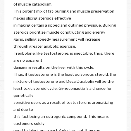
of muscle catabolism.
This potent mix of fat-burning and muscle preservation
makes slicing steroids effective
in making certain a ripped and outlined physique. Bulking
steroids prioritize muscle constructing and energy
gains, selling speedy measurement will increase
through greater anabolic exercise.
Trenbolone, like testosterone, is injectable; thus, there
are no apparent
damaging results on the liver with this cycle.
Thus, if testosterone is the least poisonous steroid, the
mixture of testosterone and Deca Durabolin will be the
least toxic steroid cycle. Gynecomastia is a chance for
genetically
sensitive users as a result of testosterone aromatizing
and due to
this fact being an estrogenic compound. This means
customers solely
need to inject once each 4–5 days, yet they can