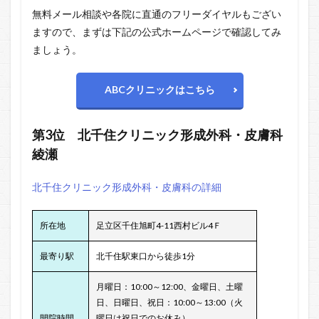
無料メール相談や各院に直通のフリーダイヤルもござい
ますので、まずは下記の公式ホームページで確認してみ
ましょう。
ABCクリニックはこちら
第3位
北千住クリニック形成外科・皮膚科
綾瀬
北千住クリニック形成外科・皮膚科の詳細
所在地
足立区千住旭町4-11西村ビル4Ｆ
最寄り駅
北千住駅東口から徒歩1分
月曜日：10:00～12:00、金曜日、土曜
日、日曜日、祝日：10:00～13:00（火
開院時間
曜日は祝日でのお休み）