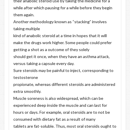
their anabolic steroid use by taking the medicine for a
while after which pausing for a while before they begin
them again.
Another methodology known as “stacking” involves
taking multiple
kind of anabolic steroid at a time in hopes that it will
make the drugs work higher. Some people could prefer
getting a shot as a outcome of they solely
should get it once, when they have an asthma attack,
versus taking a capsule every day.
Sure steroids may be painful to inject, corresponding to
testosterone
propionate, whereas different steroids are administered
extra smoothly.
Muscle soreness is also widespread, which can be
experienced deep inside the muscle and can last for
hours or days. For example, oral steroids are to not be
consumed with dietary fat as a result of many
tablets are fat-soluble. Thus, most oral steroids ought to