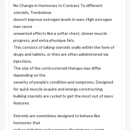
No Change in Hormones In Contrast To different
steroids, Trenbolone
doesn’t improve estrogen levels in men. High estrogen
may cause
unwanted effects like a softer chest, slower muscle
progress, and extra physique fats.
This consists of taking steroids orally within the form of
drugs and tablets, or they are often administered via
injections.
The size of the corticosteroid therapy may differ
depending on the
severity of people’s condition and symptoms. Designed
for quick muscle acquire and energy constructing,
bulking steroids are cycled to get the most out of mass
features.
Steroids are sometimes designed to behave like
hormones that
reduce irritation and suppress the immune system.