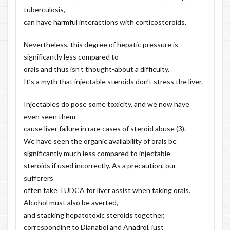
tuberculosis,
can have harmful interactions with corticosteroids.
Nevertheless, this degree of hepatic pressure is
significantly less compared to
orals and thus isn’t thought-about a difficulty.
It’s a myth that injectable steroids don’t stress the liver.
Injectables do pose some toxicity, and we now have
even seen them
cause liver failure in rare cases of steroid abuse (3).
We have seen the organic availability of orals be
significantly much less compared to injectable
steroids if used incorrectly. As a precaution, our
sufferers
often take TUDCA for liver assist when taking orals.
Alcohol must also be averted,
and stacking hepatotoxic steroids together,
corresponding to Dianabol and Anadrol, just