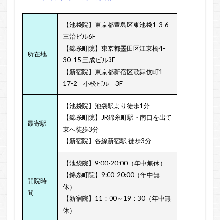
【池袋院】東京都豊島区東池袋1-3-6
三治ビル6F
【錦糸町院】東京都墨田区江東橋4-
所在地
30-15 三成ビル3F
【新宿院】東京都新宿区歌舞伎町1-
17-2 小松ビル 3F
【池袋院】池袋駅より徒歩1分
【錦糸町院】JR錦糸町駅・南口を出て
最寄駅
東へ徒歩3分
【新宿院】各線新宿駅 徒歩3分
【池袋院】9:00-20:00（年中無休）
【錦糸町院】9:00-20:00（年中無
開院時
休）
間
【新宿院】11：00～19：30（年中無
休）