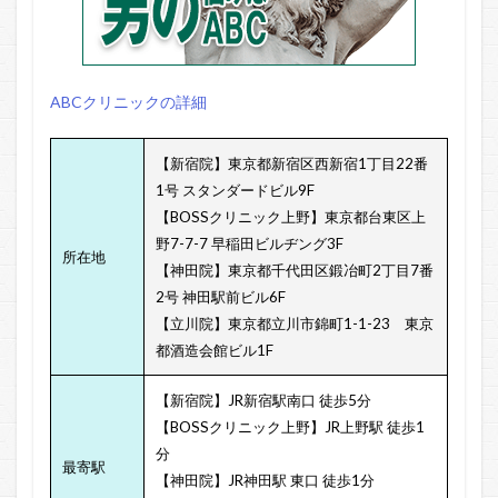
ABCクリニックの詳細
【新宿院】東京都新宿区西新宿1丁目22番
1号 スタンダードビル9F
【BOSSクリニック上野】東京都台東区上
野7-7-7 早稲田ビルヂング3F
所在地
【神田院】東京都千代田区鍛冶町2丁目7番
2号 神田駅前ビル6F
【立川院】東京都立川市錦町1-1-23 東京
都酒造会館ビル1F
【新宿院】JR新宿駅南口 徒歩5分
【BOSSクリニック上野】JR上野駅 徒歩1
分
最寄駅
【神田院】JR神田駅 東口 徒歩1分