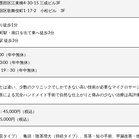
区江東橋4-30-15 三成ビル3F
区歌舞伎町1-17-2 小松ビル 3F
り徒歩1分
糸町駅・南口を出て東へ徒歩3分
 徒歩3分
:00（年中無休）
20:00（年中無休）
～19：30（年中無休）
とは違い、少数のクリニックでしかできない高い技術が必要なマイクロサー
医による完全ハンドメイド手術で自然な仕上がりと痛みの少ない治療は高評
45,000円（税込）
5,000円（税込）
収タイプ）、
亀頭・陰茎増大（持続タイプ）、
長茎・短小手術、早漏改善・