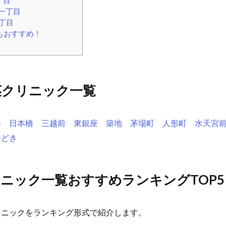
座一丁目
丁目
もおすすめ！
茎クリニック一覧
橋
日本橋
三越前
東銀座
築地
茅場町
人形町
水天宮
勝どき
ニック一覧おすすめランキングTOP5
リニックをランキング形式で紹介します。