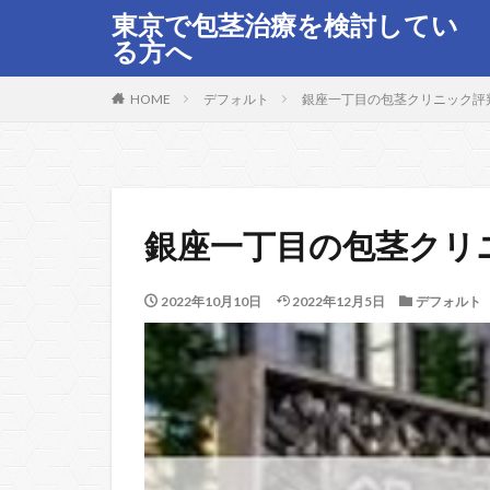
東京で包茎治療を検討してい
る方へ
HOME
デフォルト
銀座一丁目の包茎クリニック評判
銀座一丁目の包茎クリ
2022年10月10日
2022年12月5日
デフォルト