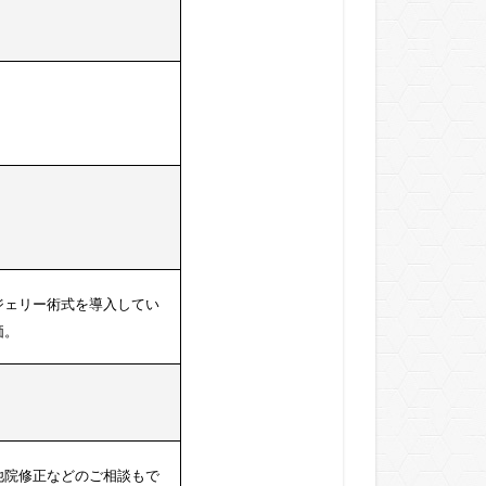
ジェリー術式を導入してい
価。
他院修正などのご相談もで