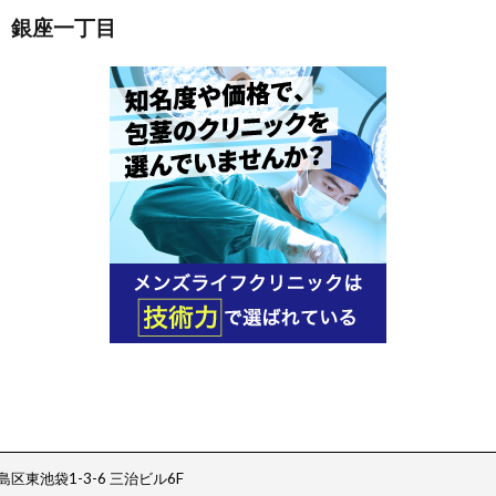
 銀座一丁目
区東池袋1-3-6 三治ビル6F