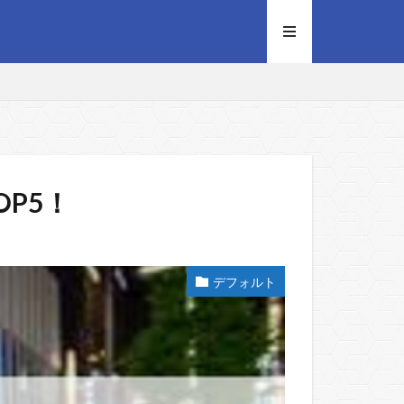
P5！
デフォルト