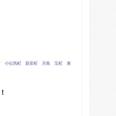
前
小伝馬町
新富町
月島
宝町
東
！