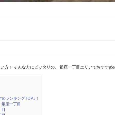
い方！ そんな方にピッタリの、 銀座一丁目エリアでおすすめ
めランキングTOP5！
 銀座一丁目
丁目
丁目