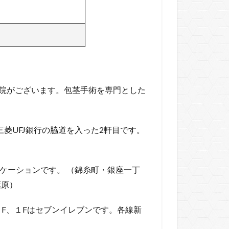
3院がございます。包茎手術を専門とした
菱UFJ銀行の脇道を入った2軒目です。
ケーションです。 （錦糸町・銀座一丁
葉原）
F、１Fはセブンイレブンです。各線新