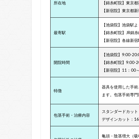
所在地
【錦糸町院】東京都墨田
【新宿院】東京都新宿
【池袋院】池袋駅よ
最寄駅
【錦糸町院】JR錦
【新宿院】各線新宿駅
【池袋院】9:00-20
開院時間
【錦糸町院】9:00-
【新宿院】11：00
器具を使用した手術
特徴
ます。包茎手術専門
スタンダードカット：
包茎手術・治療内容
デザインカット：16
亀頭・陰茎増大（吸