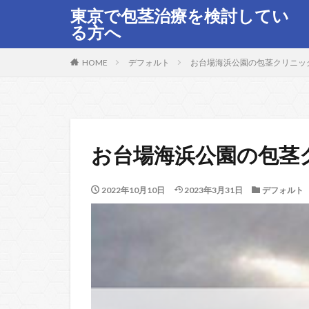
東京で包茎治療を検討してい
る方へ
HOME
デフォルト
お台場海浜公園の包茎クリニック
お台場海浜公園の包茎
2022年10月10日
2023年3月31日
デフォルト