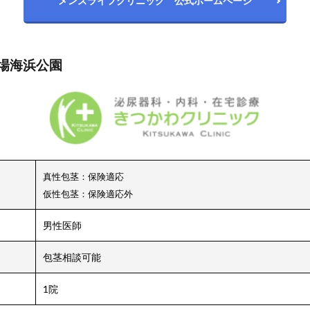
メンズライフクリニック 公式ホームページ
台場海浜公園
真性包茎：保険適応
仮性包茎：保険適応外
男性医師
包茎相談可能
1院