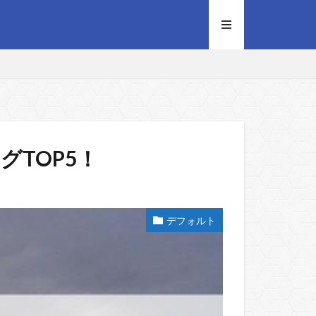
TOP5！
デフォルト