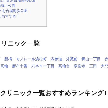
場海浜公園
 お台場海浜公園
もおすすめ！
クリニック一覧
町
新橋
モノレール浜松町
表参道
外苑前
青山一丁目
金高輪
麻布十番
六本木一丁目
高輪台
泉岳寺
三田
大
クリニック一覧おすすめランキングTO