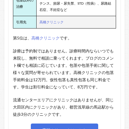
包茎以外の
テンス、頻尿・尿失禁、STD（性病）、尿路結
治療
石症、不妊症など
引用先
高橋クリニック
第5位は、
高橋クリニック
です。
診療は予約制ではありません。診療時間内ならいつでも
来院し、無料で相談に乗ってくれます。ブログのコメン
ト欄でも相談に応じています。包茎や包茎手術に関して
様々な質問が寄せられています。高橋クリニックの包茎
手術料金は12万円。仮性包茎も真性包茎も同じ料金で
す。学生は割引料金になっていて、8万円です。
流通センターエリアにクリニックはありませんが、同じ
大田区内にクリニックがあり、都営浅草線の馬込駅から
徒歩3分のクリニックです。