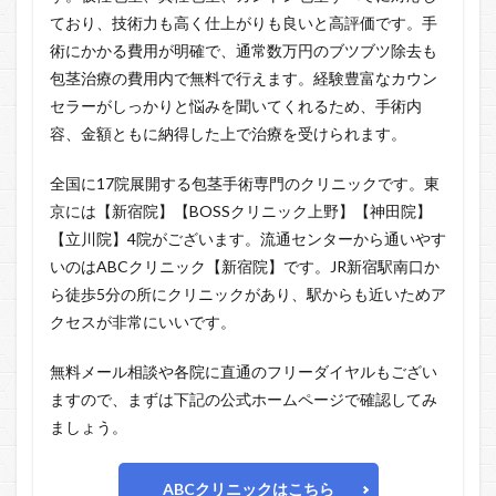
ており、技術力も高く仕上がりも良いと高評価です。手
術にかかる費用が明確で、通常数万円のブツブツ除去も
包茎治療の費用内で無料で行えます。経験豊富なカウン
セラーがしっかりと悩みを聞いてくれるため、手術内
容、金額ともに納得した上で治療を受けられます。
全国に17院展開する包茎手術専門のクリニックです。東
京には【新宿院】【BOSSクリニック上野】【神田院】
【立川院】4院がございます。流通センターから通いやす
いのはABCクリニック【新宿院】です。JR新宿駅南口か
ら徒歩5分の所にクリニックがあり、駅からも近いためア
クセスが非常にいいです。
無料メール相談や各院に直通のフリーダイヤルもござい
ますので、まずは下記の公式ホームページで確認してみ
ましょう。
ABCクリニックはこちら