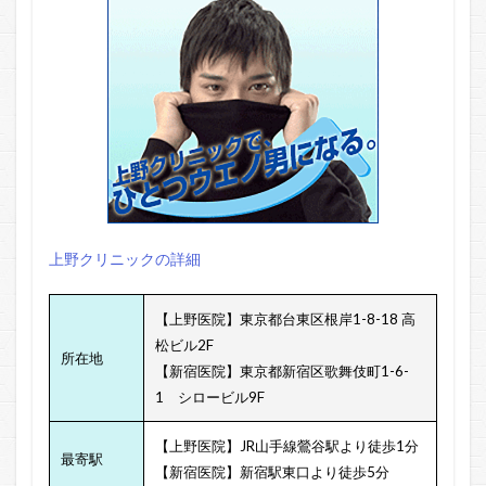
上野クリニックの詳細
【上野医院】東京都台東区根岸1-8-18 高
松ビル2F
所在地
【新宿医院】東京都新宿区歌舞伎町1-6-
1 シロービル9F
【上野医院】JR山手線鶯谷駅より徒歩1分
最寄駅
【新宿医院】新宿駅東口より徒歩5分