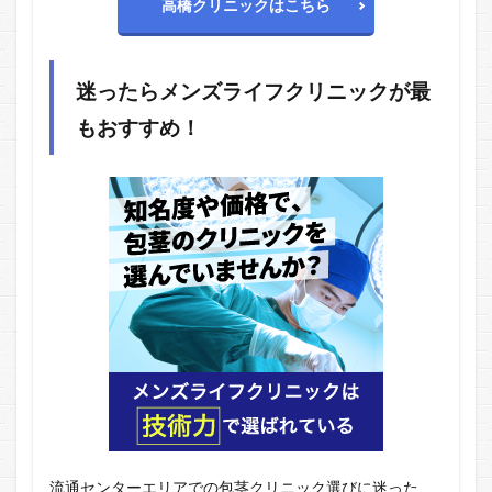
高橋クリニックはこちら
迷ったら
メンズライフクリニック
が最
もおすすめ！
流通センターエリアでの包茎クリニック選びに迷った