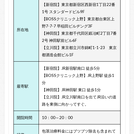
【新宿院】東京都新宿区西新宿1丁目22番
1号 スタンダードビル9F
【BOSSクリニック上野】東京都台東区上
野7-7-7 早稲田ビルヂング3F
所在地
【神田院】東京都千代田区鍛冶町2丁目7番
2号 神田駅前ビル6F
【立川院】東京都立川市錦町1-1-23 東京
都酒造会館ビル1F
【新宿院】JR新宿駅南口 徒歩5分
【BOSSクリニック上野】JR上野駅 徒歩1
分
最寄駅
【神田院】JR神田駅 東口 徒歩1分
【立川院】JR立川駅南口を出てJR沿いの道
路を東側に向かってすぐ。
開院時間
10：00～20：00
包茎治療料金にはブツブツ除去も含まれて