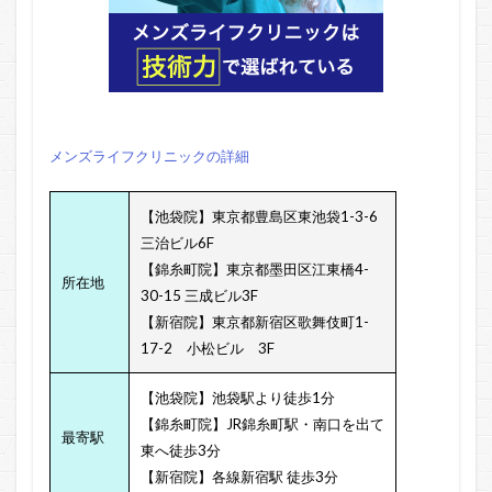
メンズライフクリニックの詳細
【池袋院】東京都豊島区東池袋1-3-6
三治ビル6F
【錦糸町院】東京都墨田区江東橋4-
所在地
30-15 三成ビル3F
【新宿院】東京都新宿区歌舞伎町1-
17-2 小松ビル 3F
【池袋院】池袋駅より徒歩1分
【錦糸町院】JR錦糸町駅・南口を出て
最寄駅
東へ徒歩3分
【新宿院】各線新宿駅 徒歩3分