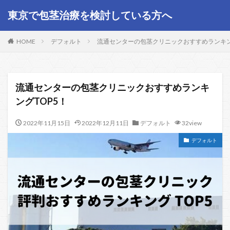
東京で包茎治療を検討している方へ
HOME
デフォルト
流通センターの包茎クリニックおすすめランキン
流通センターの包茎クリニックおすすめランキ
ングTOP5！
2022年11月15日
2022年12月11日
デフォルト
32view
デフォルト