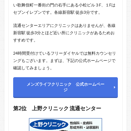
い歌舞伎町一番街の門の右手にある小松ビル３F、１Fは
セブンイレブンです。各線新宿駅 徒歩3分です。
流通センターエリアにクリニックはありませんが、各線
新宿駅 徒歩3分とほど近い所にクリニックがあるためお
すすめです。
24時間受付けているフリーダイヤルでは無料カウンセリ
ングもございます。まずは、下記の公式ホームページで
確認してみましょう。
メンズライフクリニック 公式ホームペー
ジ
第2位
上野クリニック
流通センター