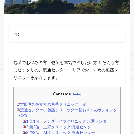
PR
包茎でお悩みの方！包茎を本気で治したい方！ そんな方
にピッタリの、流通センターエリアでおすすめの包茎ク
リニックを紹介します。
Contents
[
hide
]
1
大田区のおすすめ包茎クリニック一覧
2
流通センターの包茎クリニック一覧おすすめランキング
TOP5！
2.1
第1位 メンズライフクリニック 流通センター
2.2
第2位 上野クリニック 流通センター
2.3
第3位 ABCクリニック 流通センター