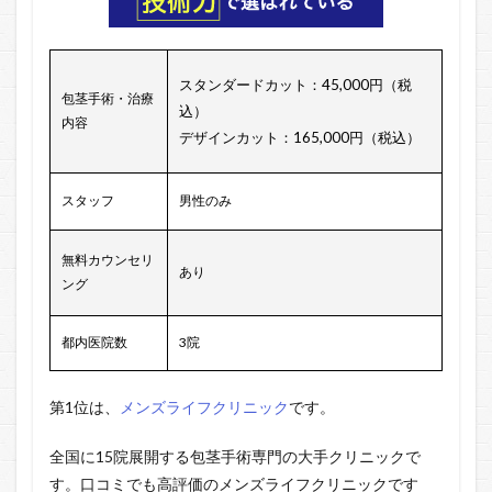
スタンダードカット：45,000円（税
包茎手術・治療
込）
内容
デザインカット：165,000円（税込）
スタッフ
男性のみ
無料カウンセリ
あり
ング
都内医院数
3院
第1位は、
メンズライフクリニック
です。
全国に15院展開する包茎手術専門の大手クリニックで
す。口コミでも高評価のメンズライフクリニックです