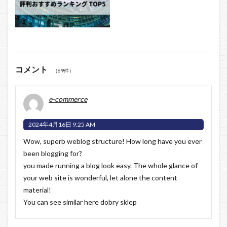
コメント
（69件）
e-commerce
2024年4月16日 9:25 AM
Wow, superb weblog structure! How long have you ever
been blogging for?
you made running a blog look easy. The whole glance of
your web site is wonderful, let alone the content
material!
You can see similar here
dobry sklep