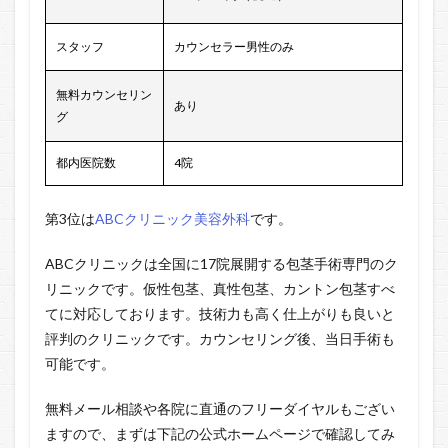
スタッフ
カウンセラー男性のみ
無料カウンセリン
あり
グ
都内医院数
4院
第3位は
ABCクリニック美容外科
です。
ABCクリニックは全国に17院展開する包茎手術専門のク
リニックです。仮性包茎、真性包茎、カントン包茎すべ
てに対応しております。技術力も高く仕上がりも良いと
評判のクリニックです。カウンセリング後、当日手術も
可能です。
無料メール相談や各院に直通のフリーダイヤルもござい
ますので、まずは下記の公式ホームページで確認してみ