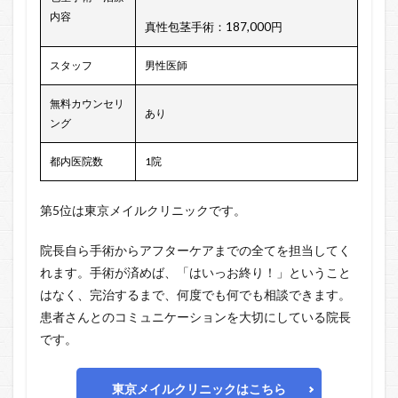
内容
真性包茎手術：187,000円
スタッフ
男性医師
無料カウンセリ
あり
ング
都内医院数
1院
第5位は東京メイルクリニックです。
院長自ら手術からアフターケアまでの全てを担当してく
れます。手術が済めば、「はいっお終り！」ということ
はなく、完治するまで、何度でも何でも相談できます。
患者さんとのコミュニケーションを大切にしている院長
です。
東京メイルクリニックはこちら