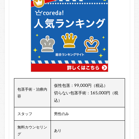
仮性包茎：99,000円（税込）
包茎手術・治療内
切らない包茎手術：165,000円（税
容
込）
スタッフ
男性のみ
無料カウンセリン
あり
グ