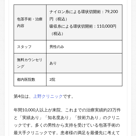
ナイロン糸による環状切開術：79,200
円（税込）
包茎手術・治療
内容
吸収糸による環状切開術：110,000円
（税込）
スタッフ
男性のみ
無料カウンセリ
あり
ング
都内医院数
2院
第4位は、
上野クリニック
です。
年間10,000人以上が来院、これまでの治療実績約23万件
と「実績あり」「知名度あり」「技術力あり」のクリニ
ックです。多くの男性から支持を受けている包茎手術の
最大手クリニックです。患者様の満足を最優先に考えて