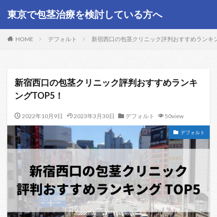
東京で包茎治療を検討している方へ
HOME
デフォルト
新宿西口の包茎クリニック評判おすすめランキン
新宿西口の包茎クリニック評判おすすめランキ
ングTOP5！
2022年10月9日
2023年3月30日
デフォルト
50view
デフォルト