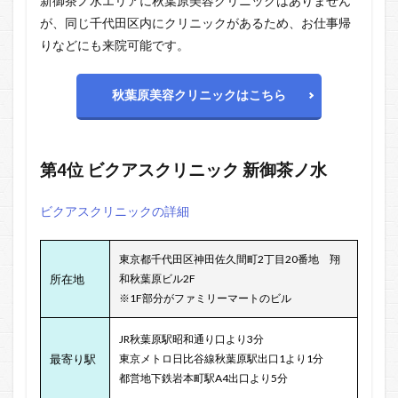
新御茶ノ水エリアに秋葉原美容クリニックはありません
が、同じ千代田区内にクリニックがあるため、お仕事帰
りなどにも来院可能です。
秋葉原美容クリニックはこちら
第4位
ビクアスクリニック
新御茶ノ水
ビクアスクリニックの詳細
東京都千代田区神田佐久間町2丁目20番地 翔
所在地
和秋葉原ビル2F
※1F部分がファミリーマートのビル
JR秋葉原駅昭和通り口より3分
最寄り駅
東京メトロ日比谷線秋葉原駅出口1より1分
都営地下鉄岩本町駅A4出口より5分