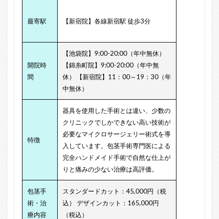
最寄駅
【新宿院】各線新宿駅 徒歩3分
【池袋院】9:00-20:00（年中無休）
開院時
【錦糸町院】9:00-20:00（年中無
間
休）
【新宿院】11：00～19：30（年
中無休）
器具を使用した手術とは違い、少数の
クリニックでしかできない高い技術が
必要なマイクロサージェリー術式を導
特徴
入しています。包茎手術専門医による
完全ハンドメイド手術で自然な仕上が
りと痛みの少ない治療は高評価。
包茎手
スタンダードカット：45,000円（税
術・治
込）
デザインカット：165,000円
療内容
（税込）