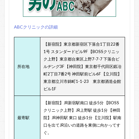
ABCクリニックの詳細
【新宿院】東京都新宿区下落合1丁目22番
1号 スタンダードビル9F
【BOSSクリニッ
ク上野】東京都台東区上野7-7-7 下落合ビ
所在地
ルヂング3F
【神田院】東京都千代田区鍛冶
町2丁目7番2号 神田駅前ビル6F
【立川院】
東京都立川市錦町1-1-23 東京都酒造会館
ビル1F
【新宿院】JR新宿駅南口 徒歩5分
【BOSS
クリニック上野】JR上野駅 徒歩1分
【神田
最寄駅
院】JR神田駅 東口 徒歩1分
【立川院】駅南
口を出てJR沿いの道路を東側に向かってす
ぐ。