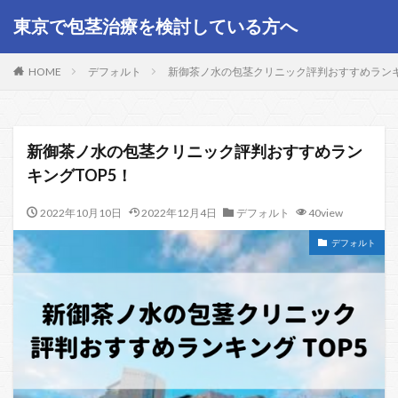
東京で包茎治療を検討している方へ
HOME
デフォルト
新御茶ノ水の包茎クリニック評判おすすめランキ
新御茶ノ水の包茎クリニック評判おすすめラン
キングTOP5！
2022年10月10日
2022年12月4日
デフォルト
40view
デフォルト