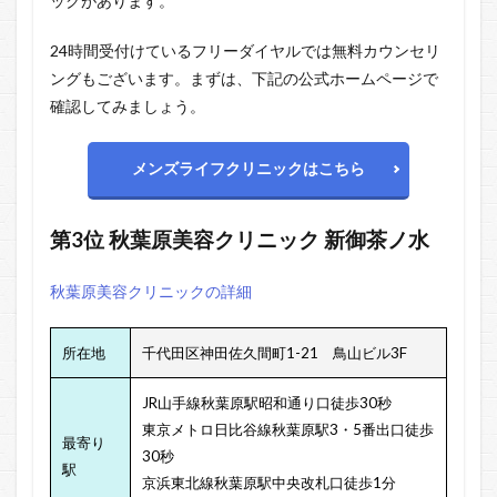
ックがあります。
24時間受付けているフリーダイヤルでは無料カウンセリ
ングもございます。まずは、下記の公式ホームページで
確認してみましょう。
メンズライフクリニックはこちら
第3位
秋葉原美容クリニック
新御茶ノ水
秋葉原美容クリニックの詳細
所在地
千代田区神田佐久間町1-21
鳥山ビル3F
JR山手線秋葉原駅昭和通り口徒歩30秒
東京メトロ日比谷線秋葉原駅3・5番出口徒歩
最寄り
30秒
駅
京浜東北線秋葉原駅中央改札口徒歩1分