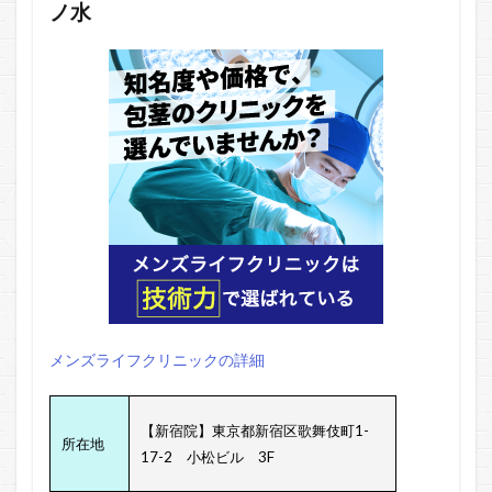
ノ水
メンズライフクリニックの詳細
【新宿院】東京都新宿区歌舞伎町1-
所在地
17-2 小松ビル 3F