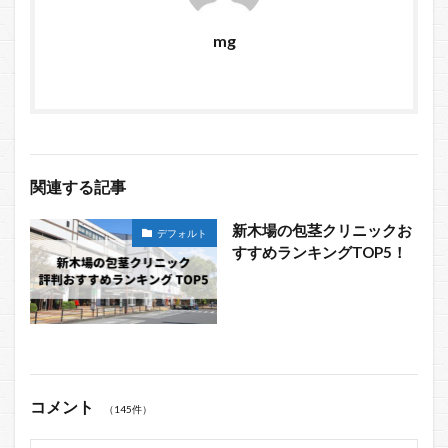
mg
関連する記事
新木場の包茎クリニックお
デフォルト
すすめランキングTOP5！
コメント
（145件）