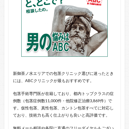
新御茶ノ水エリアでの包茎クリニック選びに迷ったとき
には、ABCクリニックが最もおすすめです。
包茎手術専門医が在籍しており、都内トップクラスの症
例数（包茎症例数11,000件・他院修正治療3,869件）で
す。仮性包茎、真性包茎、カントン包茎すべてに対応し
ており、技術力も高く仕上がりも良いと高評価です。
無料メール相談や各院に直通のフリーダイヤルもござい