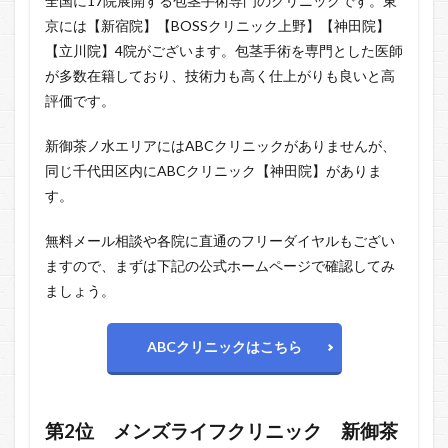
全国に17院展開する包茎手術専門のクリニックです。東
京には【新宿院】【BOSSクリニック上野】【神田院】
【立川院】4院がございます。包茎手術を専門とした医師
が多数在籍しており、技術力も高く仕上がりも良いと高
評価です。
新御茶ノ水エリアにはABCクリニックがありませんが、
同じ千代田区内にABCクリニック【神田院】がありま
す。
無料メール相談や各院に直通のフリーダイヤルもござい
ますので、まずは下記の公式ホームページで確認してみ
ましょう。
ABCクリニックはこちら
第2位
メンズライフクリニック 新御茶