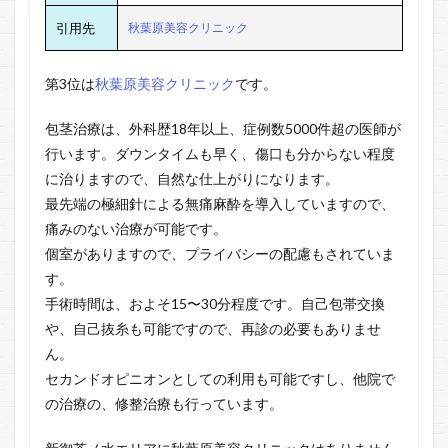
引用先
秋葉原美容クリニック
第3位は
秋葉原美容クリニック
です。
包茎治療は、外科歴18年以上、症例数5000件超の医師が
行います。ダウンタイムも早く、傷口も分からない程度
に治りますので、自然な仕上がりになります。
最先端の極細針による無痛麻酔を導入していますので、
痛みのない治療が可能です。
個室がありますので、プライバシーの配慮もされていま
す。
手術時間は、およそ15〜30分程度です。自己包帯交換
や、自己抜糸も可能ですので、再診の必要もありませ
ん。
セカンドオピニオンとしての利用も可能ですし、他院で
の治療の、修整治療も行っています。