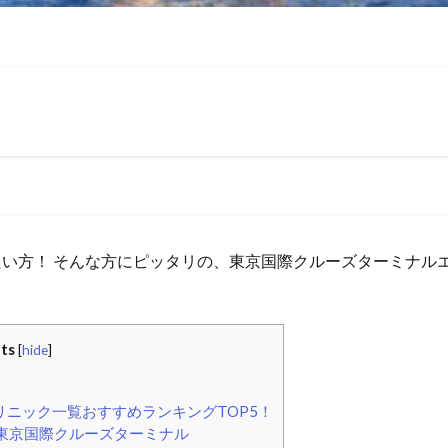
い方！ そんな方にピッタリの、東京国際クルーズターミナル
ts
[
hide
]
ニック一覧おすすめランキングTOP5！
 東京国際クルーズターミナル