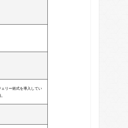
ジェリー術式を導入してい
価。