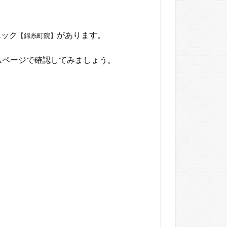
ニック
があります。
【錦糸町院】
ムページで確認してみましょう。