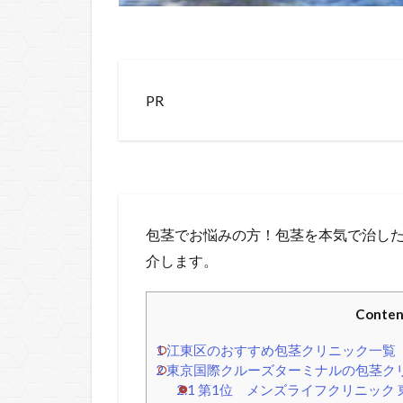
PR
包茎でお悩みの方！包茎を本気で治した
介します。
Conten
1
江東区のおすすめ包茎クリニック一覧
2
東京国際クルーズターミナルの包茎クリ
2.1
第1位 メンズライフクリニック