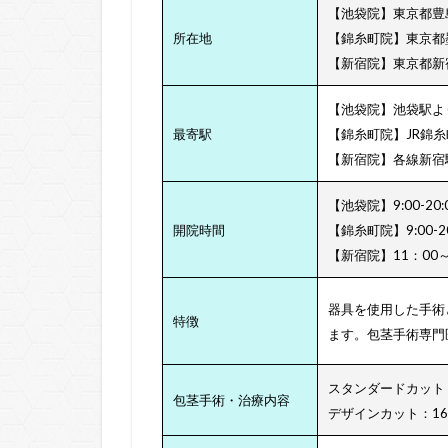
【池袋院】東京都豊島
所在地
【錦糸町院】東京都墨田
【新宿院】東京都新宿
【池袋院】池袋駅よ
最寄駅
【錦糸町院】JR錦
【新宿院】各線新宿駅
【池袋院】9:00-20
開院時間
【錦糸町院】9:00-
【新宿院】11：00
器具を使用した手術
特徴
ます。包茎手術専門
スタンダードカット：
包茎手術・治療内容
デザインカット：16