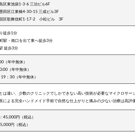
区東池袋1-3-6 三治ビル6F
区江東橋4-30-15 三成ビル3F
区歌舞伎町1-17-2 小松ビル 3F
り徒歩1分
糸町駅・南口を出て東へ徒歩3分
 徒歩3分
:00（年中無休）
20:00（年中無休）
～19：30（年中無休）
とは違い、少数のクリニックでしかできない高い技術が必要なマイクロサー
医による完全ハンドメイド手術で自然な仕上がりと痛みの少ない治療は高評
45,000円（税込）
5,000円（税込）