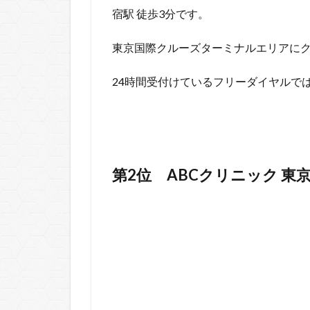
宿駅 徒歩3分です。
東京国際クルーズターミナルエリアに
24時間受付けているフリーダイヤルで
第2位
ABCクリニック
東京