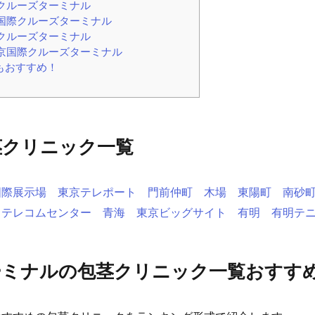
際クルーズターミナル
国際クルーズターミナル
クルーズターミナル
東京国際クルーズターミナル
もおすすめ！
茎クリニック一覧
国際展示場
東京テレポート
門前仲町
木場
東陽町
南砂
テレコムセンター
青海
東京ビッグサイト
有明
有明テ
ミナルの包茎クリニック一覧おすすめ