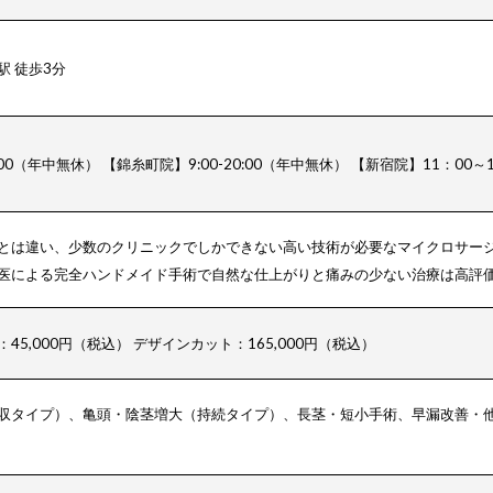
 徒歩3分
:00（年中無休）
【錦糸町院】9:00-20:00（年中無休）
【新宿院】11：00～
とは違い、少数のクリニックでしかできない高い技術が必要なマイクロサー
医による完全ハンドメイド手術で自然な仕上がりと痛みの少ない治療は高評
45,000円（税込）
デザインカット：165,000円（税込）
収タイプ）、
亀頭・陰茎増大（持続タイプ）、
長茎・短小手術、早漏改善・