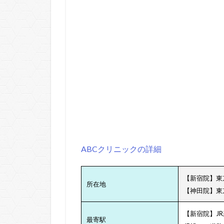
ABCクリニックの詳細
【新宿院】東
所在地
【神田院】東
【新宿院】JR
最寄駅