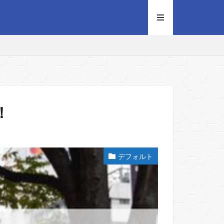
！
デフォルト