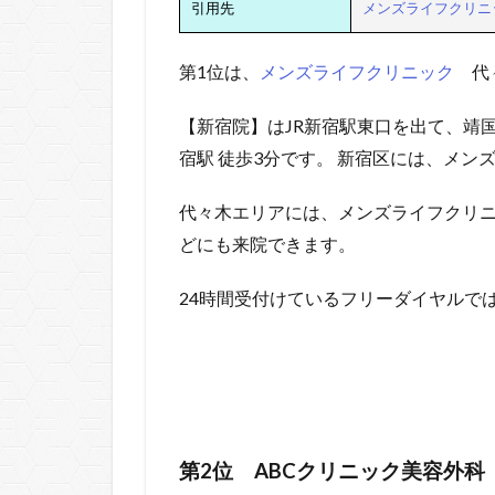
引用先
メンズライフクリニ
第1位は、
メンズライフクリニック
代
【新宿院】はJR新宿駅東口を出て、靖
宿駅 徒歩3分です。 新宿区には、メ
代々木エリアには、メンズライフクリ
どにも来院できます。
24時間受付けているフリーダイヤルで
第2位
ABCクリニック美容外科