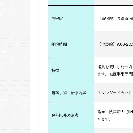
最寄駅
【新宿院】各線新宿駅
開院時間
【池袋院】9:00-20
器具を使用した手術
特徴
ます。包茎手術専門
包茎手術・治療内容
スタンダードカット：
亀頭・陰茎増大（吸
包茎以外の治療
きます。