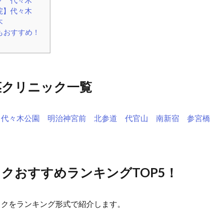
院】代々木
木
もおすすめ！
茎クリニック一覧
代々木公園
明治神宮前
北参道
代官山
南新宿
参宮橋
クおすすめランキングTOP5！
ックをランキング形式で紹介します。