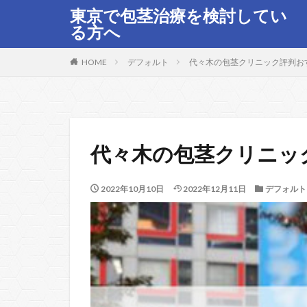
東京で包茎治療を検討してい
る方へ
HOME
デフォルト
代々木の包茎クリニック評判おす
代々木の包茎クリニッ
2022年10月10日
2022年12月11日
デフォルト