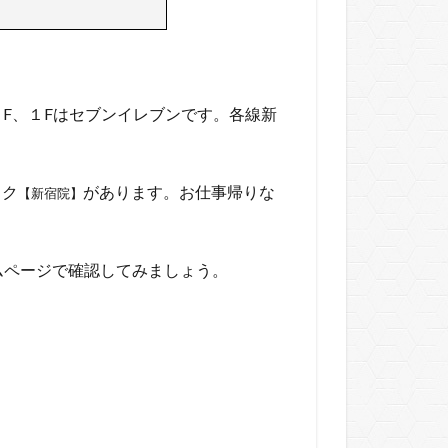
F、１Fはセブンイレブンです。各線新
ック
があります。お仕事帰りな
【新宿院】
ムページで確認してみましょう。