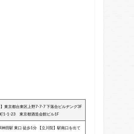
】東京都台東区上野7-7-7 下落合ビルヂング3F
1-1-23 東京都酒造会館ビル1F
R神田駅 東口 徒歩1分
【立川院】駅南口を出て