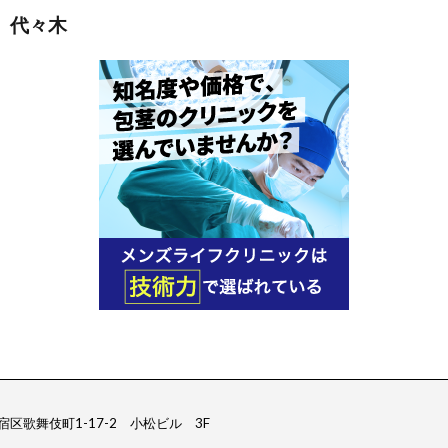
 代々木
区歌舞伎町1-17-2 小松ビル 3F