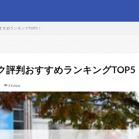
すめランキングTOP5！
ク評判おすすめランキングTOP5
31view